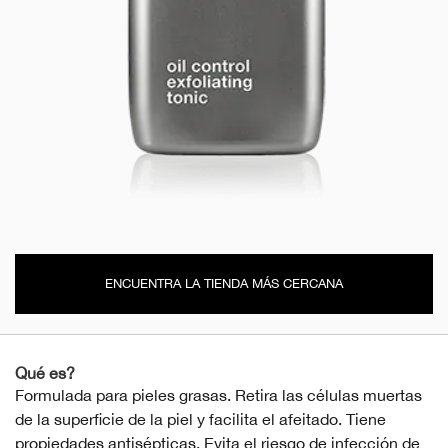
ENCUENTRA LA TIENDA MÁS CERCANA
Qué es?
Formulada para pieles grasas. Retira las células muertas
de la superficie de la piel y facilita el afeitado. Tiene
propiedades antisépticas. Evita el riesgo de infección de