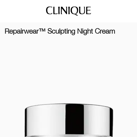
Repairwear™ Sculpting Night Cream